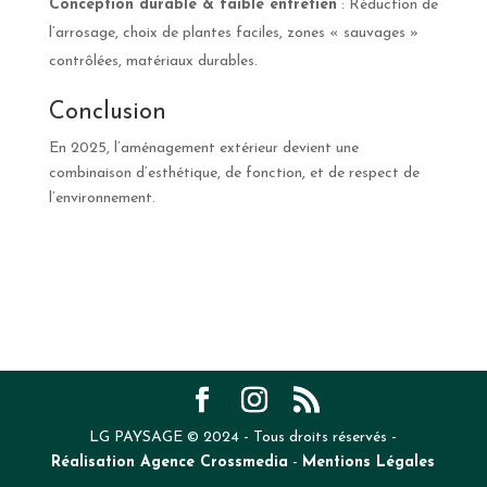
Conception durable & faible entretien
: Réduction de
l’arrosage, choix de plantes faciles, zones « sauvages »
contrôlées, matériaux durables.
Conclusion
En 2025, l’aménagement extérieur devient une
combinaison d’esthétique, de fonction, et de respect de
l’environnement.
LG PAYSAGE © 2024 - Tous droits réservés -
Réalisation Agence Crossmedia
-
Mentions Légales